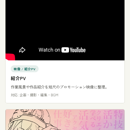
映像 / 紹介PV
紹介PV
作業風景や作品紹介を短尺のプロモーション映像に整理。
対応: 企画・撮影・編集・BGM