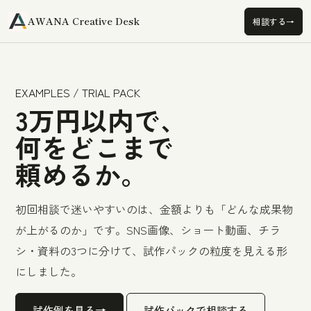
A
AWANA Creative Desk
→
相談する
EXAMPLES / TRIAL PACK
3万円以内で、
何をどこまで
頼めるか。
初回相談で迷いやすいのは、金額よりも「どんな成果物
が上がるのか」です。SNS画像、ショート動画、チラ
シ・資料の3つに分けて、試作パックの粒度を見える形
にしました。
→
試作例を見る
試作パックで相談する