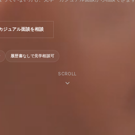
カジュアル面談を相談
〜
履歴書なしで見学相談可
SCROLL