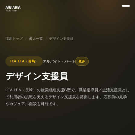
メニ
AWANA
RECRUIT
採用トップ
求人一覧
デザイン支援員
アルバイト・パート
LEA LEA（長崎）
急募
デザイン支援員
LEA LEA（長崎）の就労継続支援B型で、職業指導員／生活支援員とし
て利用者の挑戦を支えるデザイン支援員を募集します。応募前の見学
やカジュアル面談も可能です。