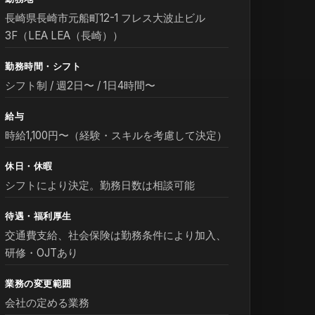
長崎県長崎市元船町12-1 フレス大波止ビル
3F（LEA LEA（長崎））
勤務時間・シフト
シフト制 / 週2日〜 / 1日4時間〜
給与
時給1,100円〜（経験・スキルを考慮して決定）
休日・休暇
シフトにより決定。勤務日数は相談可能
待遇・福利厚生
交通費支給、社会保険は勤務条件により加入、
研修・OJTあり
業務の変更範囲
会社の定める業務