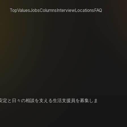
Top
Values
Jobs
Columns
Interview
Locations
FAQ
所の安定と日々の相談を支える生活支援員を募集しま