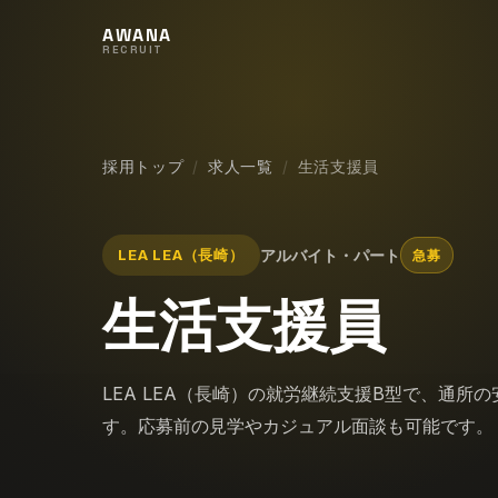
AWANA
RECRUIT
採用トップ
求人一覧
生活支援員
LEA LEA（長崎）
アルバイト・パート
急募
生活支援員
LEA LEA（長崎）の就労継続支援B型で、通
す。応募前の見学やカジュアル面談も可能です。