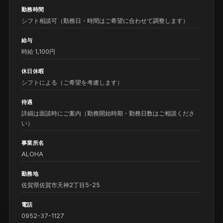
勤務時間
シフト相談可（勤務日・時間はご希望に合わせて調整します）
給与
時給 1,100円
休日休暇
シフトによる（ご希望を考慮します）
待遇
詳細は面談時にご案内（勤務開始時期・勤務日数はご相談くださ
い）
事業所名
ALOHA
勤務地
佐賀県佐賀市天神2丁目5-25
電話
0952-37-1127