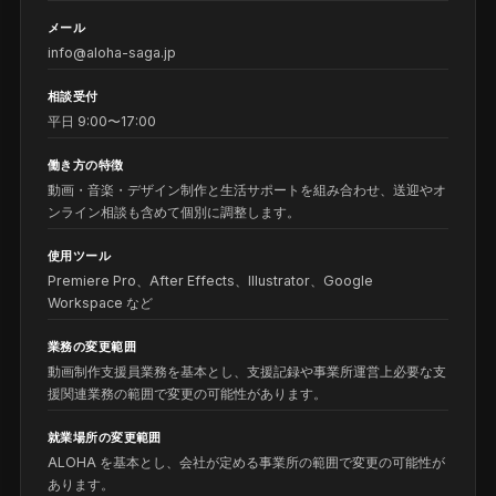
メール
info@aloha-saga.jp
相談受付
平日 9:00〜17:00
働き方の特徴
動画・音楽・デザイン制作と生活サポートを組み合わせ、送迎やオ
ンライン相談も含めて個別に調整します。
使用ツール
Premiere Pro、After Effects、Illustrator、Google
Workspace など
業務の変更範囲
動画制作支援員業務を基本とし、支援記録や事業所運営上必要な支
援関連業務の範囲で変更の可能性があります。
就業場所の変更範囲
ALOHA を基本とし、会社が定める事業所の範囲で変更の可能性が
あります。