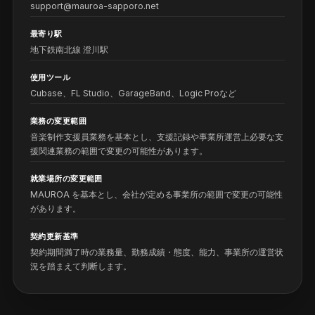
support@mauroa-sapporo.net
最寄り駅
地下鉄南北線 澄川駅
使用ツール
Cubase、FL Studio、GarageBand、Logic Proなど
業務の変更範囲
音楽制作支援員業務を基本とし、支援記録や事業所運営上必要な支
援関連業務の範囲で変更の可能性があります。
就業場所の変更範囲
MAUROA を基本とし、会社が定める事業所の範囲で変更の可能性
があります。
契約更新基準
契約期間満了時の業務量、勤務成績・態度、能力、事業所の運営状
況を踏まえて判断します。