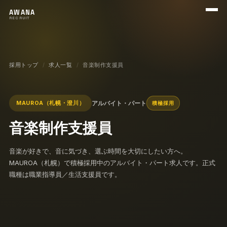
メニ
AWANA
RECRUIT
採用トップ
求人一覧
音楽制作支援員
アルバイト・パート
MAUROA（札幌・澄川）
積極採用
音楽制作支援員
音楽が好きで、音に気づき、選ぶ時間を大切にしたい方へ。
MAUROA（札幌）で積極採用中のアルバイト・パート求人です。正式
職種は職業指導員／生活支援員です。