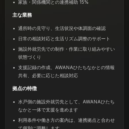
家族・関係機関との連携補助 15%
主な業務
通所時の見守り、生活状況や体調面の確認
日常の相談対応と生活リズム調整のサポート
施設外就労先での制作・作業に取り組みやすい
状態づくり
支援記録の作成、AWANAひたちなかとの情報
共有、必要に応じた相談対応
拠点の特徴
水戸側の施設外就労先として、AWANAひたち
なかと一体で支援を進めます
利用条件や働き方の案内は、連携拠点と合わせ
て個別に調整します