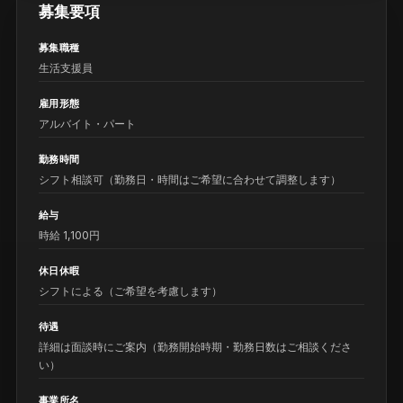
募集要項
募集職種
生活支援員
雇用形態
アルバイト・パート
勤務時間
シフト相談可（勤務日・時間はご希望に合わせて調整します）
給与
時給 1,100円
休日休暇
シフトによる（ご希望を考慮します）
待遇
詳細は面談時にご案内（勤務開始時期・勤務日数はご相談くださ
い）
事業所名