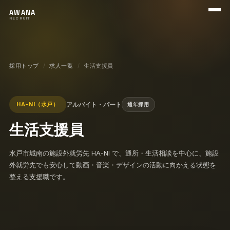
メニ
AWANA
RECRUIT
採用トップ
求人一覧
生活支援員
アルバイト・パート
HA-NI（水戸）
通年採用
生活支援員
水戸市城南の施設外就労先 HA-NI で、通所・生活相談を中心に、施設
外就労先でも安心して動画・音楽・デザインの活動に向かえる状態を
整える支援職です。