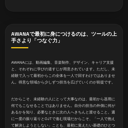
AWANAで最初に身につけるのは、ツールの上
手さより「つなぐ力」
AWANAには、動画編集、音楽制作、デザイン、キャリア支援
と、それぞれに学びの道すじが用意されています。ただし、未
経験で入って最初からこの全体を一人で回すわけではありませ
ん。得意な領域から少しずつ担当を広げていくのが前提です。
だからこそ、未経験の人にとって大事なのは、最初から器用に
何でもこなせることではありません。自分の担当の外側に何が
あるかを知り、必要なときに次の人へきちんと渡せること。週
に一度の振り返りとOJTで進む現場だからこそ、「一人で抱え
て解決しようとしない」ことも、最初に覚えたい基礎のひとつ