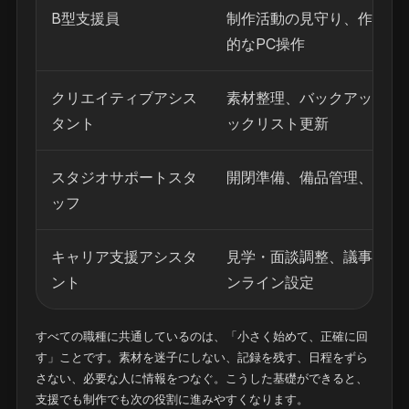
B型支援員
制作活動の見守り、作品整
的なPC操作
クリエイティブアシス
素材整理、バックアップ、
タント
ックリスト更新
スタジオサポートスタ
開閉準備、備品管理、ログ
ッフ
キャリア支援アシスタ
見学・面談調整、議事録、
ント
ンライン設定
すべての職種に共通しているのは、「小さく始めて、正確に回
す」ことです。素材を迷子にしない、記録を残す、日程をずら
さない、必要な人に情報をつなぐ。こうした基礎ができると、
支援でも制作でも次の役割に進みやすくなります。