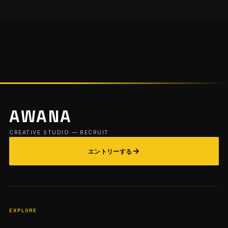
AWANA
CREATIVE STUDIO — RECRUIT
→
エントリーする
EXPLORE