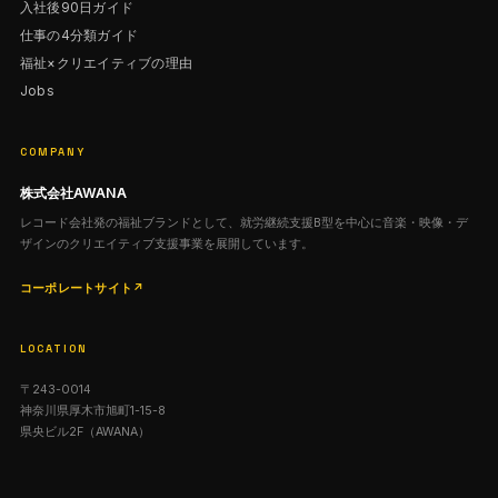
入社後90日ガイド
仕事の4分類ガイド
福祉×クリエイティブの理由
Jobs
COMPANY
株式会社AWANA
レコード会社発の福祉ブランドとして、就労継続支援B型を中心に音楽・映像・デ
ザインのクリエイティブ支援事業を展開しています。
コーポレートサイト
↗
LOCATION
〒243-0014
神奈川県厚木市旭町1-15-8
県央ビル2F（AWANA）