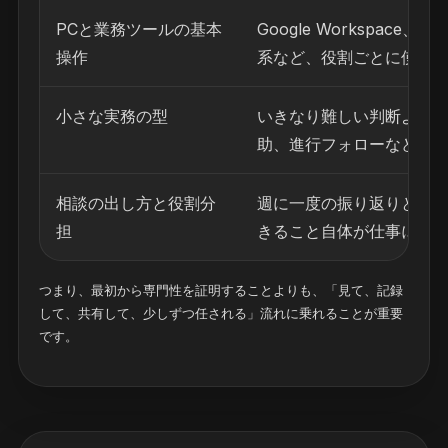
PCと業務ツールの基本
Google Workspace、No
操作
系など、役割ごとに使う
小さな実務の型
いきなり難しい判断より
助、進行フォローなどか
相談の出し方と役割分
週に一度の振り返りとOJ
担
きること自体が仕事にな
つまり、最初から専門性を証明することよりも、「見て、記録
して、共有して、少しずつ任される」流れに乗れることが重要
です。