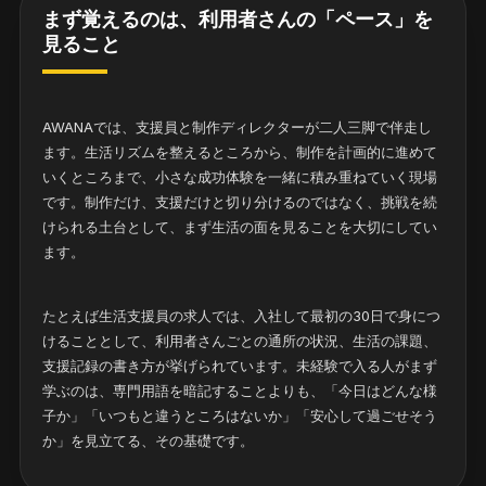
まず覚えるのは、利用者さんの「ペース」を
見ること
AWANAでは、支援員と制作ディレクターが二人三脚で伴走し
ます。生活リズムを整えるところから、制作を計画的に進めて
いくところまで、小さな成功体験を一緒に積み重ねていく現場
です。制作だけ、支援だけと切り分けるのではなく、挑戦を続
けられる土台として、まず生活の面を見ることを大切にしてい
ます。
たとえば生活支援員の求人では、入社して最初の30日で身につ
けることとして、利用者さんごとの通所の状況、生活の課題、
支援記録の書き方が挙げられています。未経験で入る人がまず
学ぶのは、専門用語を暗記することよりも、「今日はどんな様
子か」「いつもと違うところはないか」「安心して過ごせそう
か」を見立てる、その基礎です。