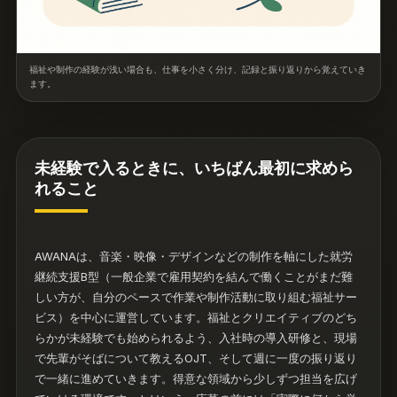
福祉や制作の経験が浅い場合も、仕事を小さく分け、記録と振り返りから覚えていき
ます。
未経験で入るときに、いちばん最初に求めら
れること
AWANAは、音楽・映像・デザインなどの制作を軸にした就労
継続支援B型（一般企業で雇用契約を結んで働くことがまだ難
しい方が、自分のペースで作業や制作活動に取り組む福祉サー
ビス）を中心に運営しています。福祉とクリエイティブのどち
らかが未経験でも始められるよう、入社時の導入研修と、現場
で先輩がそばについて教えるOJT、そして週に一度の振り返り
で一緒に進めていきます。得意な領域から少しずつ担当を広げ