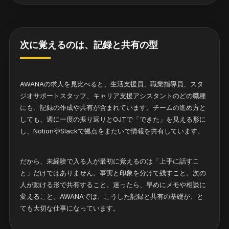
次に覚えるのは、記録と共有の型
AWANAの求人を見比べると、生活支援員、職業指導員、スタ
ジオサポートスタッフ、キャリア支援アシスタントのどの職種
にも、記録の作成や共有が含まれています。チームの進め方と
しても、週に一度の振り返りとOJTで「できた」を見える形に
し、NotionやSlackで拠点をまたいで情報を共有しています。
だから、未経験で入る人が最初に覚えるのは「上手に話すこ
と」だけではありません。事実と印象を分けて残すこと。次の
人が動ける形で共有すること。迷ったら、早めにメモや相談に
変えること。AWANAでは、こうした記録と共有の基礎が、と
ても大切な仕事になっています。