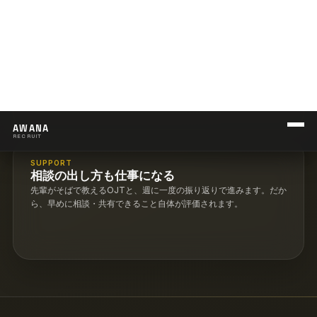
SMALL TASKS
小さな実務から入る
素材整理、記録入力、面談補助、進行フォローなど、現場を止めな
い仕事から始まります。
SUPPORT
相談の出し方も仕事になる
先輩がそばで教えるOJTと、週に一度の振り返りで進みます。だか
ら、早めに相談・共有できること自体が評価されます。