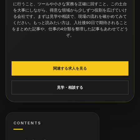
に行うこと、ツールや小さな実務を正確に回すこと。この土台
を大事にしながら、得意な領域から少しずつ役割を広げていけ
る会社です。まずは見学や相談で、現場の流れを確かめてみて
ください。もっと読みたい方は、
入社後90日で期待されること
をまとめた記事
や、
仕事の4分類を整理した記事
もあわせてどう
ぞ。
関連する求人を見る
見学・相談する
CONTENTS