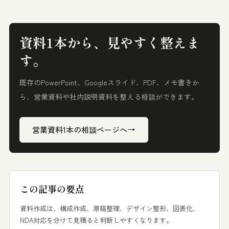
資料1本から、見やすく整えま
す。
既存のPowerPoint、Googleスライド、PDF、メモ書きか
ら、営業資料や社内説明資料を整える相談ができます。
→
営業資料1本の相談ページへ
この記事の要点
資料作成は、構成作成、原稿整理、デザイン整形、図表化、
NDA対応を分けて見積ると判断しやすくなります。