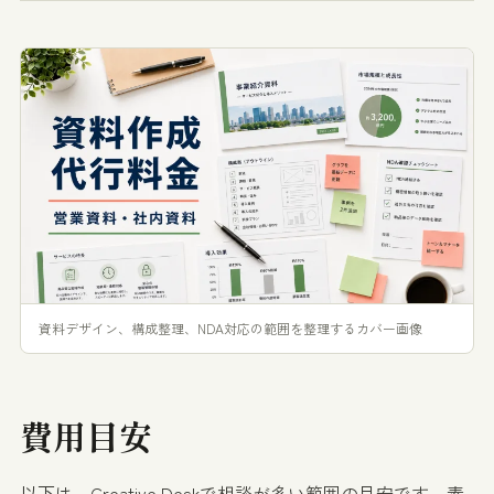
資料デザイン、構成整理、NDA対応の範囲を整理するカバー画像
費用目安
以下は、Creative Deskで相談が多い範囲の目安です。素