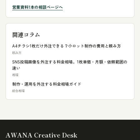
営業資料1本の相談ページへ
関連コラム
A4チラシ1枚だけ外注できる？小ロット制作の費用と頼み方
頼み方
SNS投稿画像を外注する料金相場。1枚単価・月額・依頼範囲の
違い
相場
制作・運用を外注する料金相場ガイド
総合相場
AWANA Creative Desk