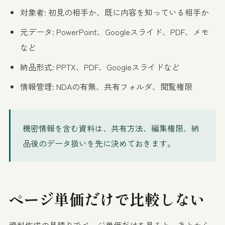
対象者: 初見の相手か、既に内容を知っている相手か
元データ: PowerPoint、Googleスライド、PDF、メモ
など
納品形式: PPTX、PDF、Googleスライドなど
情報管理: NDAの有無、共有フォルダ、閲覧権限
機密情報を含む資料は、共有方法、編集権限、納
品後のデータ扱いを先に決めておきます。
ページ単価だけで比較しない
資料作成の見積りでページ単価だけを見ると、あとから