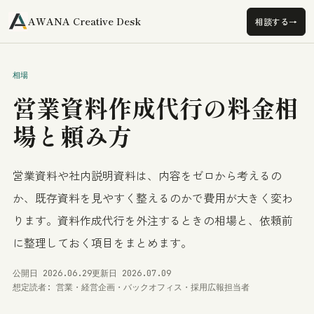
A
AWANA Creative Desk
→
相談する
相場
営業資料作成代行の料金相
場と頼み方
営業資料や社内説明資料は、内容をゼロから考えるの
か、既存資料を見やすく整えるのかで費用が大きく変わ
ります。資料作成代行を外注するときの相場と、依頼前
に整理しておく項目をまとめます。
公開日 2026.06.29
更新日 2026.07.09
想定読者: 営業・経営企画・バックオフィス・採用広報担当者