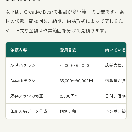
以下は、Creative Deskで相談が多い範囲の目安です。素
材の状態、確認回数、納期、納品形式によって変わるた
め、正式な金額は作業範囲を分けて見積ります。
依頼内容
費用目安
向いているケ
A4片面チラシ
20,000〜60,000円
店舗告知、イ
A4両面チラシ
35,000〜90,000円
情報量が多い
既存チラシの修正
8,000円〜
日付、価格、
印刷入稿データ作成
個別見積
トンボ、塗り足