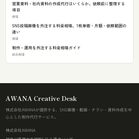
営業資料・社内資料の作成代行はいくらか。依頼前に整理する
項目
相場
SNS投稿画像を外注する料金相場。1枚単価・月額・依頼範囲の
違い
相場
制作・運用を外注する料金相場ガイド
総合相場
AWANA Creative Desk
株式会社AWANAが提供する、SNS画像・動画・チラシ・資料作成を中
心とした制作代行サービス。
株式会社AWANA