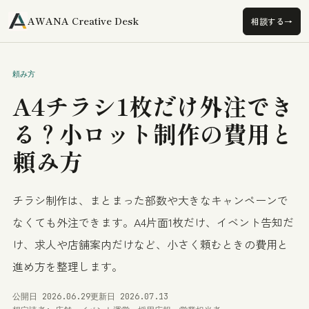
A
AWANA Creative Desk
→
相談する
頼み方
A4チラシ1枚だけ外注でき
る？小ロット制作の費用と
頼み方
チラシ制作は、まとまった部数や大きなキャンペーンで
なくても外注できます。A4片面1枚だけ、イベント告知だ
け、求人や店舗案内だけなど、小さく頼むときの費用と
進め方を整理します。
公開日 2026.06.29
更新日 2026.07.13