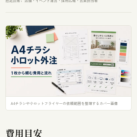
想定読者: 店舗・イベント運営・採用広報・営業担当者
A4チラシや小ロットフライヤーの依頼範囲を整理するカバー画像
費用目安