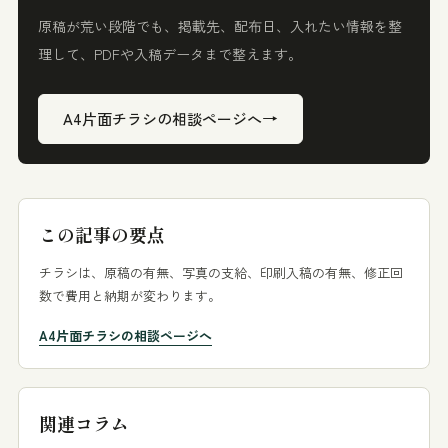
原稿が荒い段階でも、掲載先、配布日、入れたい情報を整
理して、PDFや入稿データまで整えます。
→
A4片面チラシの相談ページへ
この記事の要点
チラシは、原稿の有無、写真の支給、印刷入稿の有無、修正回
数で費用と納期が変わります。
A4片面チラシの相談ページへ
関連コラム