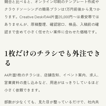
競合と比べると、オンライン印刷のテンプレート作成や
クラウドソーシングの簡易プランは1万円前後から見つか
ります。Creative DeskのA4片面20,000円〜は最安帯では
ありませんが、原稿整理、確認窓口、検品、入稿前の確
認まで含めて小さく任せたい案件に合わせた価格です。
1枚だけのチラシでも外注でき
る
A4片面1枚のチラシは、店舗告知、イベント案内、求人、
営業資料の差し込みなど、用途がはっきりしているほど
小さく依頼できます。
部数が少なくても、見た目が整っているだけで、社内共