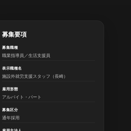
募集要項
募集職種
職業指導員／生活支援員
表示職種名
施設外就労支援スタッフ（長崎）
雇用形態
アルバイト・パート
募集区分
通年採用
雇用主法人