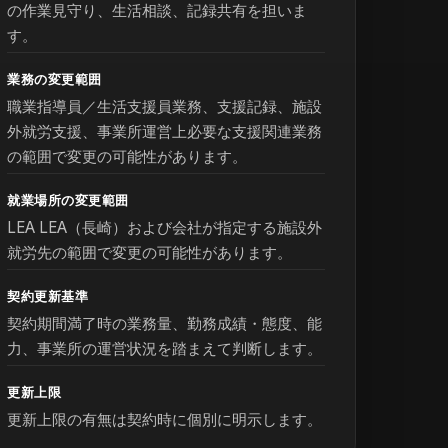
の作業見守り、生活相談、記録共有を担いま
す。
業務の変更範囲
職業指導員／生活支援員業務、支援記録、施設
外就労支援、事業所運営上必要な支援関連業務
の範囲で変更の可能性があります。
就業場所の変更範囲
LEA LEA（長崎）および会社が指定する施設外
就労先の範囲で変更の可能性があります。
契約更新基準
契約期間満了時の業務量、勤務成績・態度、能
力、事業所の運営状況を踏まえて判断します。
更新上限
更新上限の有無は契約時に個別に明示します。