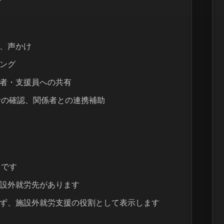
、声かけ
ング
者・支援員への共有
方針の確認、関係者との連携補助
）です
設外就労先があります
ず、施設外就労支援の役割として表示します