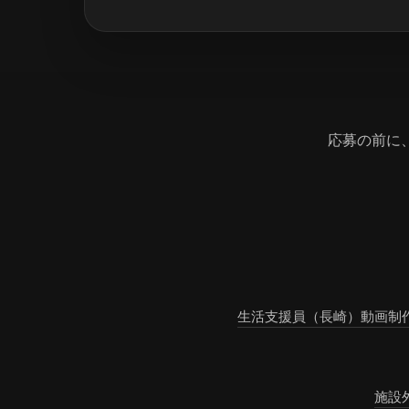
応募の前に
生活支援員（長崎）
動画制
施設