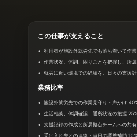
この仕事が支えること
利用者が施設外就労先でも落ち着いて作業
作業状況、体調、困りごとを把握し、所属
就労に近い環境での経験を、日々の支援計
業務比率
施設外就労先での作業見守り・声かけ 40
生活相談、体調確認、通所状況の把握 25
支援記録の作成と所属拠点チームへの共有 
受け入れ先との連絡・当日の調整補助 10