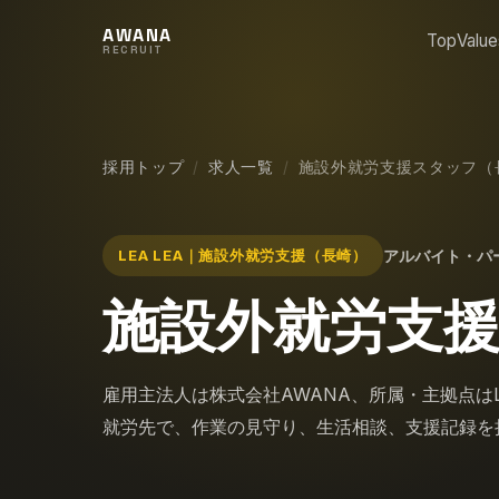
AWANA
Top
Value
RECRUIT
採用トップ
求人一覧
施設外就労支援スタッフ（
LEA LEA｜施設外就労支援（長崎）
アルバイト・パ
施設外就労支
雇用主法人は株式会社AWANA、所属・主拠点はL
就労先で、作業の見守り、生活相談、支援記録を