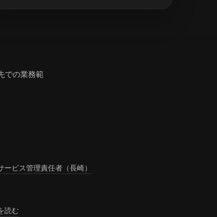
先での業務範
サービス管理責任者（長崎）
を読む