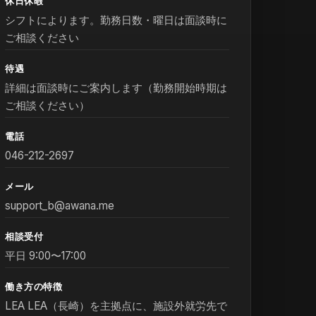
休日休暇
シフトによります。勤務日数・曜日は面談時に
ご相談ください
待遇
詳細は面談時にご案内します（勤務開始時期は
ご相談ください）
電話
046-212-2697
メール
support_b@awana.me
相談受付
平日 9:00〜17:00
働き方の特徴
LEA LEA（長崎）を主拠点に、施設外就労先で