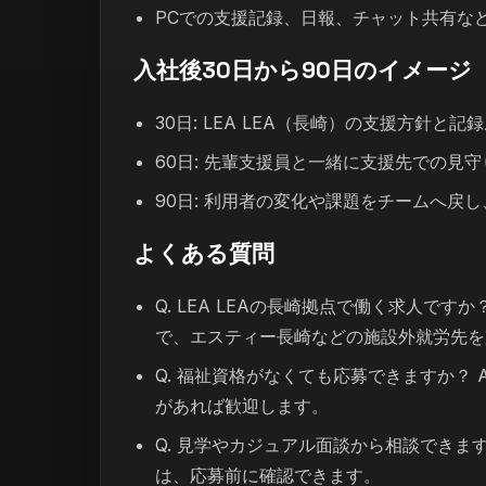
PCでの支援記録、日報、チャット共有な
入社後30日から90日のイメージ
30日: LEA LEA（長崎）の支援方針
60日: 先輩支援員と一緒に支援先での見
90日: 利用者の変化や課題をチームへ戻
よくある質問
Q. LEA LEAの長崎拠点で働く求人ですか
で、エスティー長崎などの施設外就労先を
Q. 福祉資格がなくても応募できますか？
があれば歓迎します。
Q. 見学やカジュアル面談から相談できま
は、応募前に確認できます。